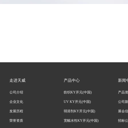
友情链接：
天威
Union Technology International (MCO) Co., L
走进天威
产品中心
新闻
公司介绍
纺织KY开元(中国)
产品
企业文化
UV KY开元(中国)
公司
发展历程
弱溶剂KY开元(中国)
展会
荣誉资质
宽幅水性KY开元(中国)
招标