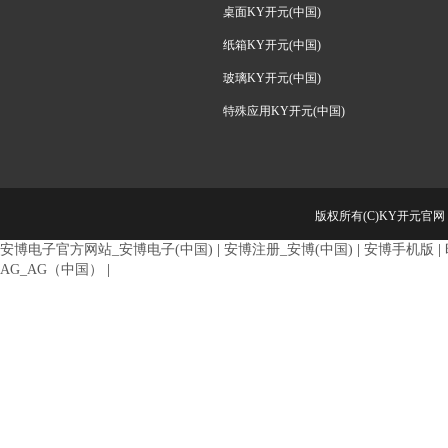
桌面KY开元(中国)
纸箱KY开元(中国)
玻璃KY开元(中国)
特殊应用KY开元(中国)
版权所有(C)KY开元官
安博电子官方网站_安博电子(中国)
|
安博注册_安博(中国)
|
安博手机版
|
AG_AG（中国）
|