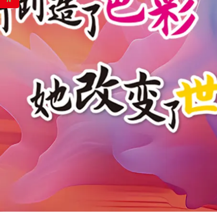
联系方式
曾经理
18578232152