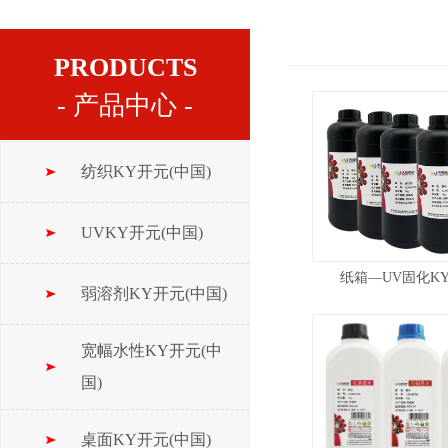
PRODUCTS
- 产品中心 -
纺织KY开元(中国)
UVKY开元(中国)
纸箱—UV固化KY
弱溶剂KY开元(中国)
宽幅水性KY开元(中
国)
桌面KY开元(中国)