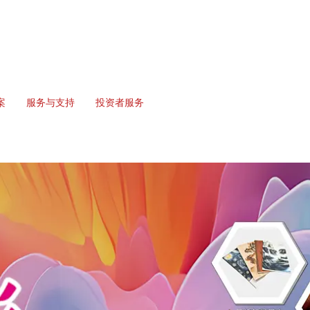
案
服务与支持
投资者服务