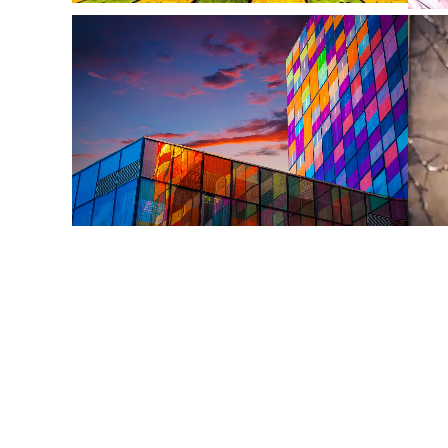
宽幅水性KY开元(中国)
玻璃KY开元(中国)
友情链接：
天威
Union Technology International (