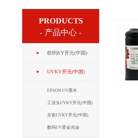
PRODUCTS
- 产品中心 -
纺织KY开元(中国)
UVKY开元(中国)
EPSON UV墨⽔
工业头UVKY开元(中国)
京瓷UVKY开元(中国)
数码UV烫金光油