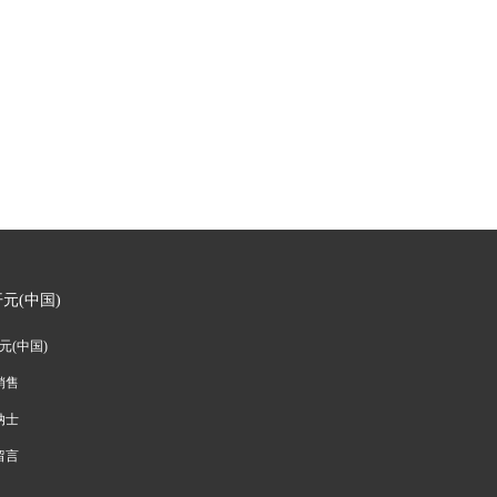
开元(中国)
元(中国)
销售
纳士
留言